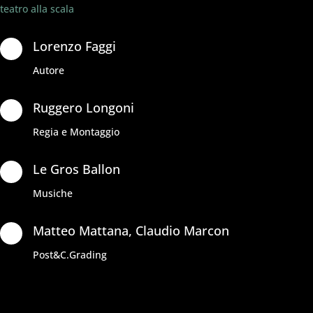
teatro alla scala
Lorenzo Faggi

Autore
Ruggero Longoni
f
Regia e Montaggio
Le Gros Ballon

Musiche
Matteo Mattana, Claudio Marcon

Post&C.Grading