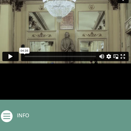

INFO