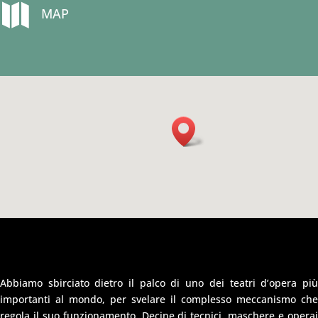

MAP
Abbiamo sbirciato dietro il palco di uno dei teatri d’opera più
importanti al mondo, per svelare il complesso meccanismo che
regola il suo funzionamento. Decine di tecnici, maschere e operai