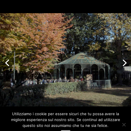
Utilizziamo i cookie per essere sicuri che tu possa avere la
migliore esperienza sul nostro sito. Se continui ad utilizzare
questo sito noi assumiamo che tu ne sia felice.
TRACCE.TV Ruggero Longoni P.iva 06299460961 Via Prestinari,