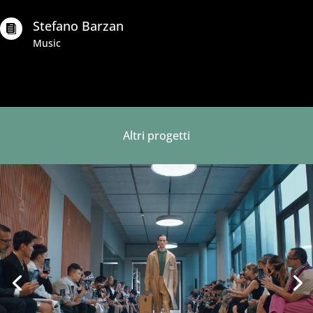
Stefano Barzan

Music
Altri progetti