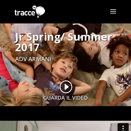
Jr Spring/ Summer
2017
ADV ARMANI
I
GUARDA IL VIDEO