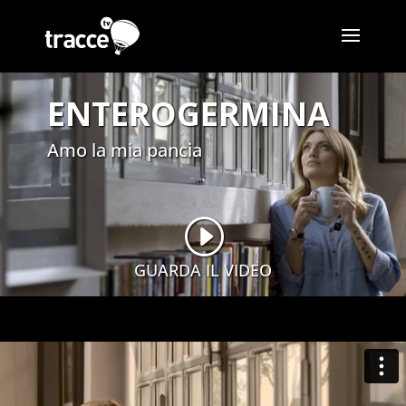
ENTEROGERMINA
Amo la mia pancia
I
GUARDA IL VIDEO