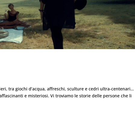
giardino” una collaborazione con Reg
nieri, tra giochi d’acqua, affreschi, sculture e cedri ultra-centenari… 
affascinanti e misteriosi. Vi troviamo le storie delle persone che li