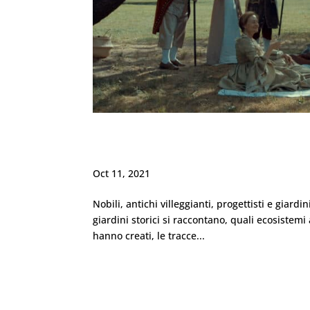
“Memorie e racconti dal 
Oct 11, 2021
Nobili, antichi villeggianti, progettisti e giardi
giardini storici si raccontano, quali ecosistemi 
hanno creati, le tracce...