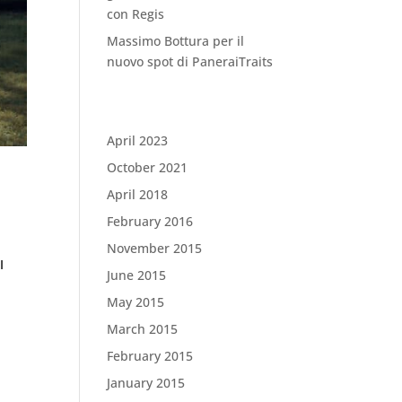
con Regis
Massimo Bottura per il
nuovo spot di PaneraiTraits
Archives
April 2023
October 2021
is
April 2018
February 2016
November 2015
I
June 2015
May 2015
March 2015
February 2015
January 2015