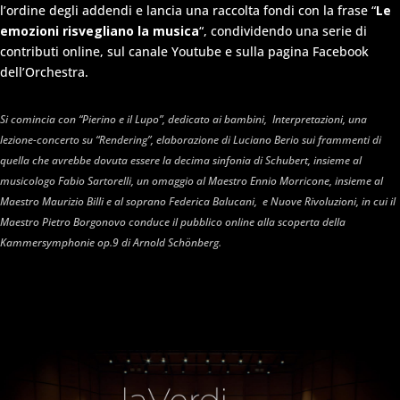
l’ordine degli addendi e lancia una raccolta fondi con la frase “
Le
emozioni risvegliano la musica
“, condividendo una serie di
contributi online, sul canale Youtube e sulla pagina Facebook
dell’Orchestra.
Si comincia con “Pierino e il Lupo”, dedicato ai bambini,
Interpretazioni
, una
lezione-concerto su “Rendering”, elaborazione di Luciano Berio sui frammenti di
quella che avrebbe dovuta essere la decima sinfonia di Schubert, insieme al
musicologo Fabio Sartorelli, un omaggio al Maestro Ennio Morricone, insieme al
Maestro Maurizio Billi e al soprano Federica Balucani, e
Nuove Rivoluzioni
, in cui il
Maestro Pietro Borgonovo conduce il pubblico online alla scoperta della
Kammersymphonie op.9 di Arnold Schönberg.